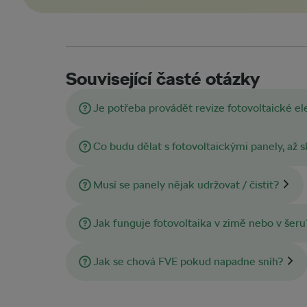
Související časté otázky
Je potřeba provádět revize fotovoltaické el
Co budu dělat s fotovoltaickými panely, až s
Musí se panely nějak udržovat / čistit?
Jak funguje fotovoltaika v zimě nebo v šeru
Jak se chová FVE pokud napadne sníh?