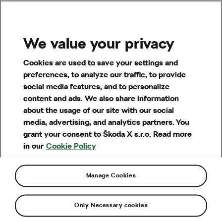
MENU
We value your privacy
Cookies are used to save your settings and
preferences, to analyze our traffic, to provide
social media features, and to personalize
content and ads. We also share information
about the usage of our site with our social
media, advertising, and analytics partners. You
grant your consent to Škoda X s.r.o. Read more
in our
Cookie Policy
Manage Cookies
Otázky a pojmy
Financování a dotace
Only Necessary cookies
Jak mohu požádat o dotaci