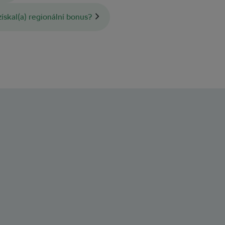
ískal(a) regionální bonus?