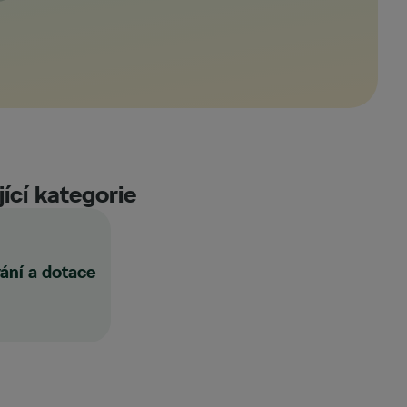
ící kategorie
ání a dotace