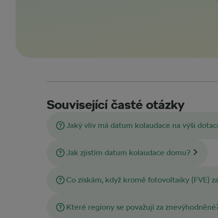
Související časté otázky
Jaký vliv má datum kolaudace na výši dotac
Jak zjistím datum kolaudace domu?
Co získám, když kromě fotovoltaiky (FVE) 
Které regiony se považují za znevýhodněné