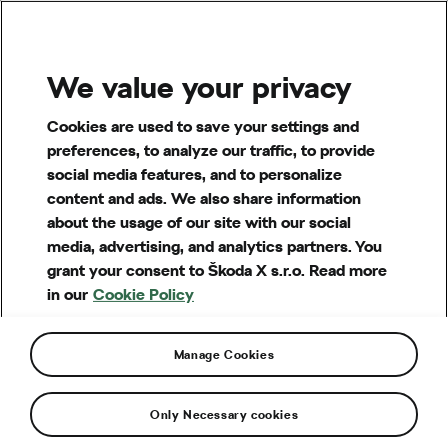
MENU
We value your privacy
Cookies are used to save your settings and
preferences, to analyze our traffic, to provide
social media features, and to personalize
content and ads. We also share information
about the usage of our site with our social
media, advertising, and analytics partners. You
grant your consent to Škoda X s.r.o. Read more
in our
Cookie Policy
Manage Cookies
Otázky a pojmy
Financování a dotace
Only Necessary cookies
Je podporována i výstavba