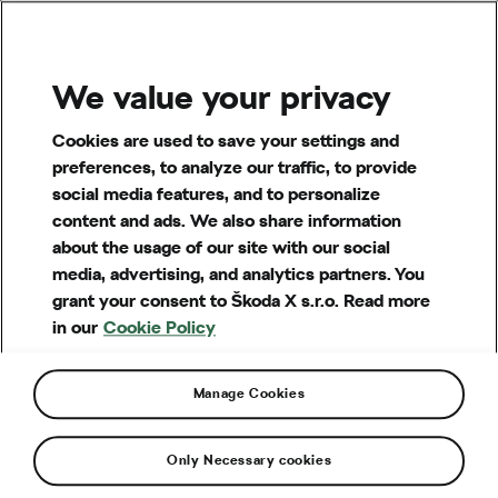
MENU
We value your privacy
Cookies are used to save your settings and
preferences, to analyze our traffic, to provide
social media features, and to personalize
content and ads. We also share information
about the usage of our site with our social
media, advertising, and analytics partners. You
grant your consent to Škoda X s.r.o. Read more
in our
Cookie Policy
Manage Cookies
Otázky a pojmy
Maximalizace užitku
Only Necessary cookies
Jaká orientace a sklon