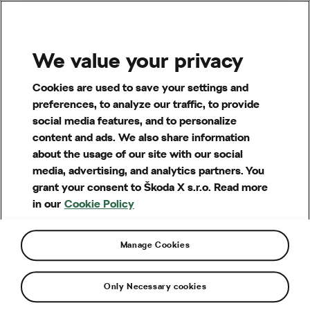
MENU
We value your privacy
Cookies are used to save your settings and
preferences, to analyze our traffic, to provide
social media features, and to personalize
content and ads. We also share information
about the usage of our site with our social
media, advertising, and analytics partners. You
grant your consent to Škoda X s.r.o. Read more
in our
Cookie Policy
Manage Cookies
Otázky a pojmy
Maximalizace užitku
Only Necessary cookies
Mohu vyrobenou elektřinu