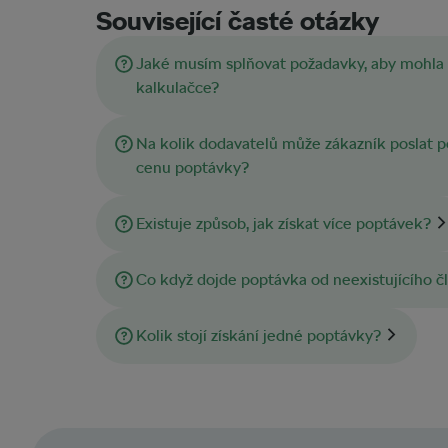
Související časté otázky
Jaké musím splňovat požadavky, aby mohla 
kalkulačce?
Na kolik dodavatelů může zákazník poslat po
cenu poptávky?
Existuje způsob, jak získat více poptávek?
Co když dojde poptávka od neexistujícího č
Kolik stojí získání jedné poptávky?