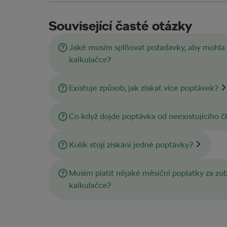
Související časté otázky
Jaké musím splňovat požadavky, aby mohla 
kalkulačce?
Existuje způsob, jak získat více poptávek?
Co když dojde poptávka od neexistujícího č
Kolik stojí získání jedné poptávky?
Musím platit nějaké měsíční poplatky za zob
kalkulačce?